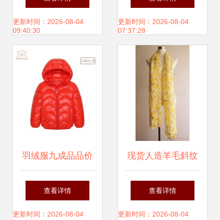
服产品列表
浮夸间，解读老钱
更新时间：2026-08-04
更新时间：2026-08-04
09:40:30
07:37:28
与暴发户的本真差
异
羽绒服九成品品价
现货人造羊毛斜纹
格解析 服装成衣市
印花围巾 量大有优
查看详情
查看详情
场的品质与价值
惠，款式新颖可靠
更新时间：2026-08-04
更新时间：2026-08-04