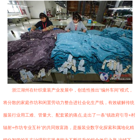
浙江湖州在针织童装产业发展中，创造性推出“编外车间”模式，
将分散的家庭作坊和闲置劳动力整合进社会化生产线，有效破解传统
服装行业用工难、管量大、配套紧的痛点,走出了一条“镇政府引导+村
辐射+作坊专业互补”的共同致富路，是服装业数字化探索和属地化精