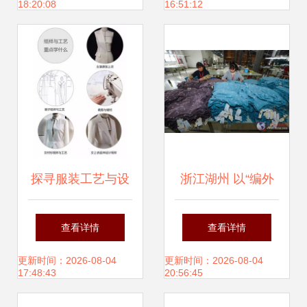
18:20:08
16:51:12
探寻服装工艺与设
浙江湖州 以“编外
计的教育机会——
车间”织就“童装名
查看详情
查看详情
《女装纸样与工
镇”新篇章
更新时间：2026-08-04
更新时间：2026-08-04
17:48:43
20:56:45
艺》培训公开课资