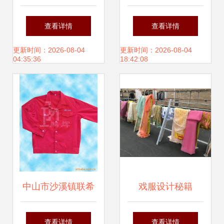
每日商情
解析 一场光影与面
查看详情
查看详情
料的对话
更新时间：2026-08-04
更新时间：2026-08-04
04:35:36
18:42:08
中山市沙溪镇联希
戏服设计秘籍
制衣厂制服与工作
7500件衣服与珠宝
查看详情
查看详情