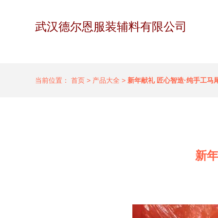
武汉德尔恩服装辅料有限公司
当前位置：
首页
>
产品大全
>
新年献礼 匠心智造·纯手工马
新年