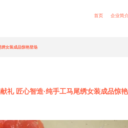
首页
企业简
尾绣女装成品惊艳登场
献礼 匠心智造·纯手工马尾绣女装成品惊