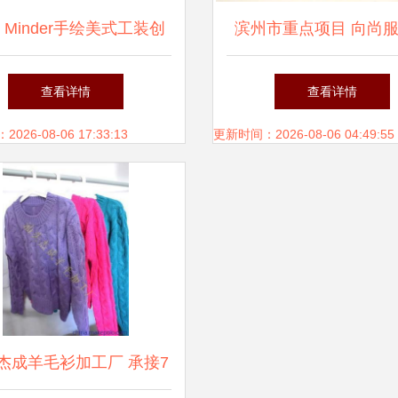
e Minder手绘美式工装创
滨州市重点项目 向尚
录 从草图到成品的蜕变
能化流水线实现高效稳
查看详情
查看详情
产，服装成品质量显著
26-08-06 17:33:13
更新时间：2026-08-06 04:49:55
杰成羊毛衫加工厂 承接7