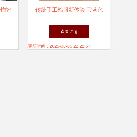
服饰智
传统手工棉服新体验 宝蓝色
定生
蓝底大花套装片，打造属于你
查看详情
提升
的温暖记忆
更新时间：2026-08-06 22:22:57