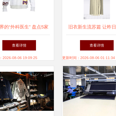
界的“外科医生” 盘点5家
旧衣新生流苏篇 让昨
重塑服装的低调高地
绽放新风尚
查看详情
查看详情
26-08-06 19:09:25
更新时间：2026-08-06 01:11:34