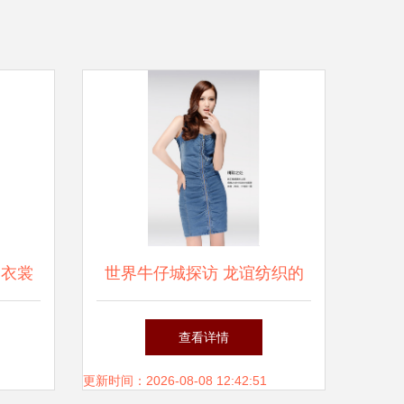
日衣裳
世界牛仔城探访 龙谊纺织的
高端天丝横直竹牛仔面料
查看详情
更新时间：2026-08-08 12:42:51