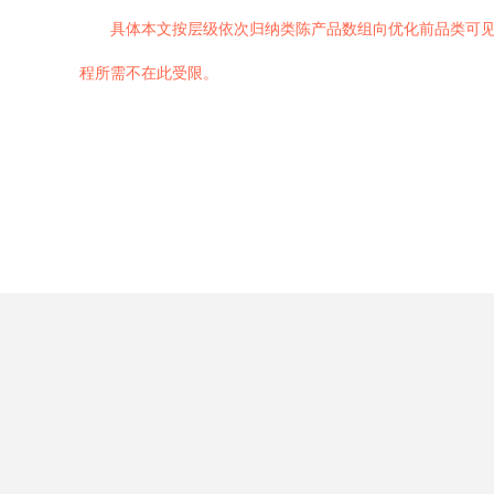
具体本文按层级依次归纳类陈产品数组向优化前品类可
程所需不在此受限。