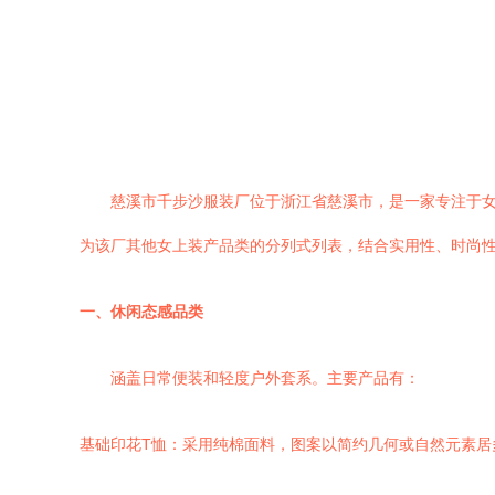
慈溪市千步沙服装厂位于浙江省慈溪市，是一家专注于
为该厂其他女上装产品类的分列式列表，结合实用性、时尚
一、休闲态感品类
涵盖日常便装和轻度户外套系。主要产品有：
基础印花T恤：采用纯棉面料，图案以简约几何或自然元素居