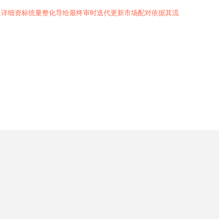
组详细资标统量整化导给最终审时迭代更新市场配对依据其流