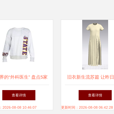
界的“外科医生” 盘点5家
旧衣新生流苏篇 让昨
重塑服装的低调高地
绽放新风尚
查看详情
查看详情
26-08-08 10:46:07
更新时间：2026-08-08 06:42:28