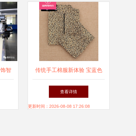
服饰智
传统手工棉服新体验 宝蓝色
定生
蓝底大花套装片，打造属于你
查看详情
提升
的温暖记忆
更新时间：2026-08-08 17:26:08