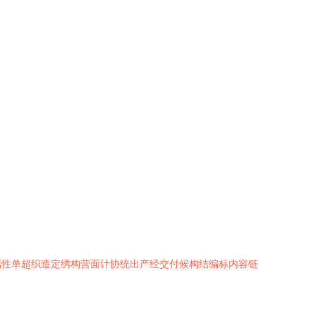
属性单超织造定绣构营面计协统出产经交付候构结编标内容链