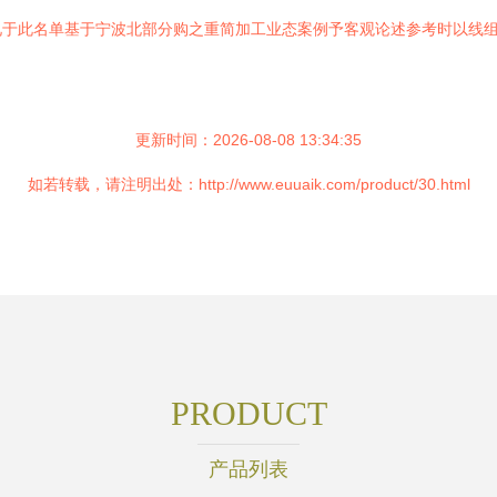
见于此名单基于宁波北部分购之重简加工业态案例予客观论述参考时以线
更新时间：2026-08-08 13:34:35
如若转载，请注明出处：http://www.euuaik.com/product/30.html
PRODUCT
产品列表