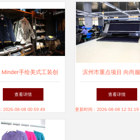
e Minder手绘美式工装创
滨州市重点项目 向尚
录 从草图到成品的蜕变
能化流水线实现高效稳
查看详情
查看详情
产，服装成品质量显著
26-08-08 00:59:49
更新时间：2026-08-08 12:31:19