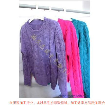
在服装加工行业，尤以羊毛衫织造领域，加工效率与品质保障始