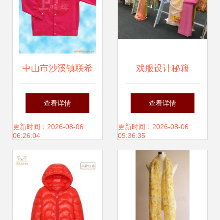
中山市沙溪镇联希
戏服设计秘籍
制衣厂制服与工作
7500件衣服与珠宝
查看详情
查看详情
服产品列表
浮夸间，解读老钱
更新时间：2026-08-06
更新时间：2026-08-06
06:26:04
09:36:35
与暴发户的本真差
异