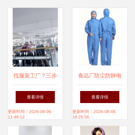
找服装工厂？三步
食品厂防尘防静电
搞定！从零到成品
工服定制 | 连帽无
查看详情
查看详情
出货的全流程指南
尘服、洁净服、连
更新时间：2026-08-06
更新时间：2026-08-06
11:48:12
18:25:56
体服如何选？派登