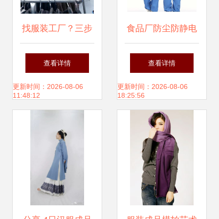
找服装工厂？三步
食品厂防尘防静电
搞定！从零到成品
工服定制 | 连帽无
查看详情
查看详情
出货的全流程指南
尘服、洁净服、连
更新时间：2026-08-06
更新时间：2026-08-06
11:48:12
18:25:56
体服如何选？派登
服饰给出专业方案