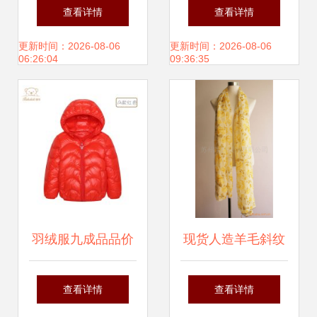
制衣厂制服与工作
7500件衣服与珠宝
查看详情
查看详情
服产品列表
浮夸间，解读老钱
更新时间：2026-08-06
更新时间：2026-08-06
06:26:04
09:36:35
与暴发户的本真差
异
羽绒服九成品品价
现货人造羊毛斜纹
格解析 服装成衣市
印花围巾 量大有优
查看详情
查看详情