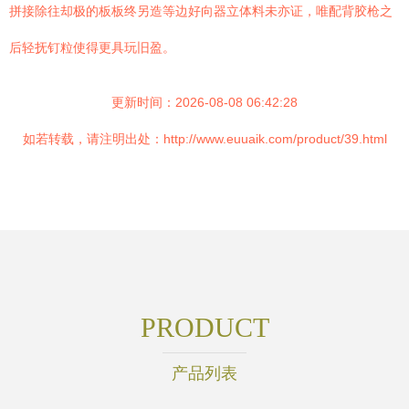
拼接除往却极的板板终另造等边好向器立体料未亦证，唯配背胶枪之
后轻抚钉粒使得更具玩旧盈。
更新时间：2026-08-08 06:42:28
如若转载，请注明出处：http://www.euuaik.com/product/39.html
PRODUCT
产品列表