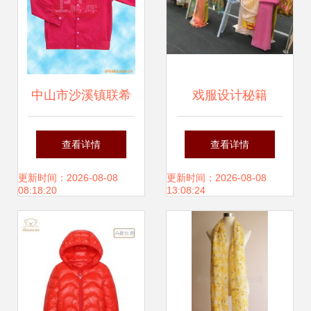
中山市沙溪镇联希
戏服设计秘籍
制衣厂制服与工作
7500件衣服与珠宝
查看详情
查看详情
服产品列表
浮夸间，解读老钱
更新时间：2026-08-08
更新时间：2026-08-08
08:18:20
13:08:24
与暴发户的本真差
异