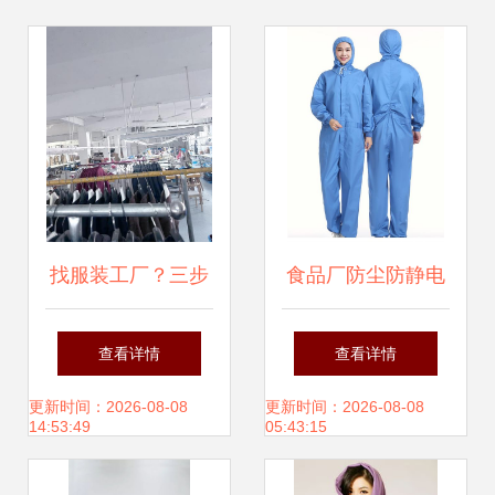
找服装工厂？三步
食品厂防尘防静电
搞定！从零到成品
工服定制 | 连帽无
查看详情
查看详情
出货的全流程指南
尘服、洁净服、连
更新时间：2026-08-08
更新时间：2026-08-08
14:53:49
05:43:15
体服如何选？派登